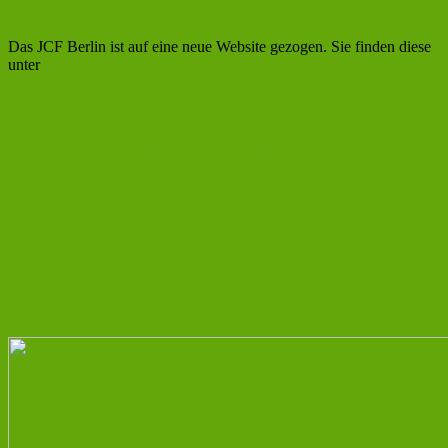
online!
Das JCF Berlin ist auf eine neue Website gezogen. Sie finden diese
unter
https://jcf.io/berlin
Digitaler GMP-Kurs für Anfänger
und Fortgeschrittene
Das JCF stellt Masterstudiengänge
vor