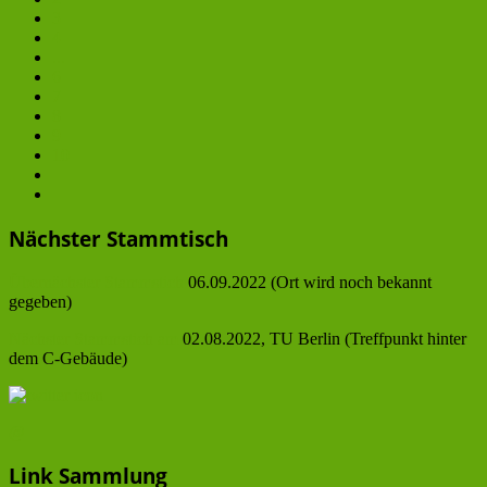
3
4
...
6
7
8
9
10
Nächster Stammtisch
Übernächster Stammstich
06.09.2022 (Ort wird noch bekannt
gegeben)
Nächster Stammstich am
02.08.2022, TU Berlin (Treffpunkt hinter
dem C-Gebäude)
@
Link Sammlung