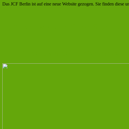
Das JCF Berlin ist auf eine neue Website gezogen. Sie finden diese un
Digitaler GMP-Kurs für Anfänger und
Das JCF stellt Masterstudiengänge v