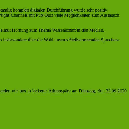
stmalig komplett digitalen Durchführung wurde sehr positiv
-Night-Channels mit Pub-Quiz viele Möglichkeiten zum Austausch
 Helmut Hornung zum Thema Wissenschaft in den Medien.
s insbesondere über die Wahl unseres Stellvertretenden Sprechers
 werden wir uns in lockerer Athmospäre am Dienstag, den 22.09.2020