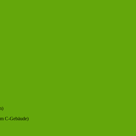
n)
dem C-Gebäude)