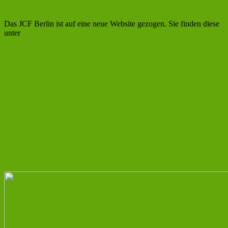
online!
Das JCF Berlin ist auf eine neue Website gezogen. Sie finden diese
unter
https://jcf.io/berlin
Digitaler GMP-Kurs für Anfänger
und Fortgeschrittene
Das JCF stellt Masterstudiengänge
vor