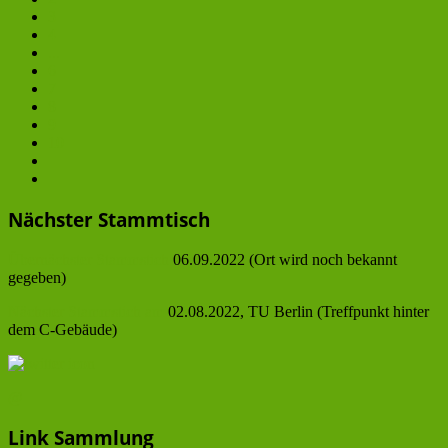
3
4
...
6
7
8
9
10
Nächster Stammtisch
Übernächster Stammstich
06.09.2022 (Ort wird noch bekannt
gegeben)
Nächster Stammstich am
02.08.2022, TU Berlin (Treffpunkt hinter
dem C-Gebäude)
@
Link Sammlung