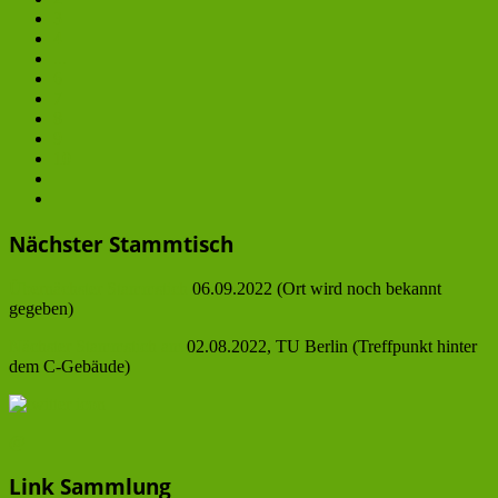
3
4
...
6
7
8
9
10
Nächster Stammtisch
Übernächster Stammstich
06.09.2022 (Ort wird noch bekannt
gegeben)
Nächster Stammstich am
02.08.2022, TU Berlin (Treffpunkt hinter
dem C-Gebäude)
@
Link Sammlung