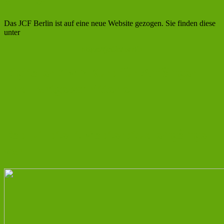
online!
Das JCF Berlin ist auf eine neue Website gezogen. Sie finden diese
unter
https://jcf.io/berlin
Digitaler GMP-Kurs für Anfänger
und Fortgeschrittene
Das JCF stellt Masterstudiengänge
vor