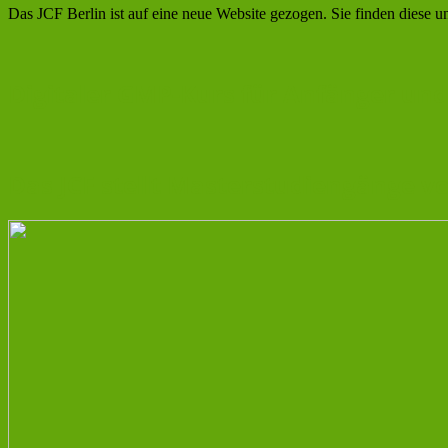
Das JCF Berlin ist auf eine neue Website gezogen. Sie finden diese un
Digitaler GMP-Kurs für Anfänger und
Das JCF stellt Masterstudiengänge v