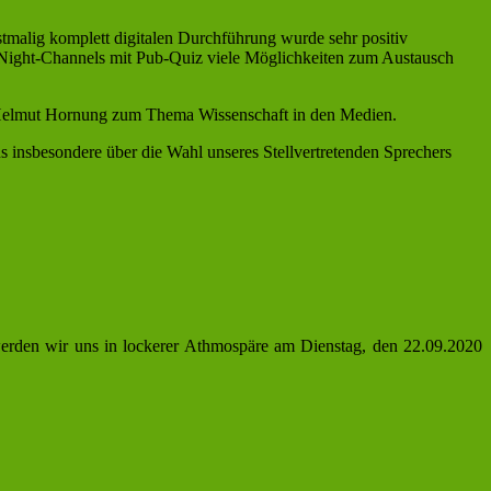
stmalig komplett digitalen Durchführung wurde sehr positiv
-Night-Channels mit Pub-Quiz viele Möglichkeiten zum Austausch
 Helmut Hornung zum Thema Wissenschaft in den Medien.
s insbesondere über die Wahl unseres Stellvertretenden Sprechers
 werden wir uns in lockerer Athmospäre am Dienstag, den 22.09.2020