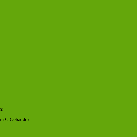
n)
dem C-Gebäude)